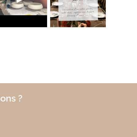
ons ?