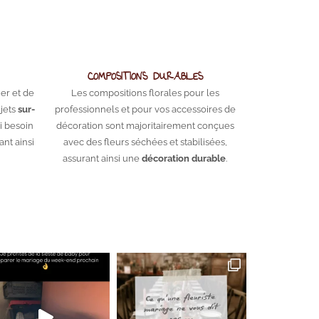
COMPOSITIONS DURABLES
lier et de
Les compositions florales pour les
jets
sur-
professionnels et pour vos accessoires de
ai besoin
décoration sont majoritairement conçues
ant ainsi
avec des fleurs séchées et stabilisées,
assurant ainsi une
décoration durable
.