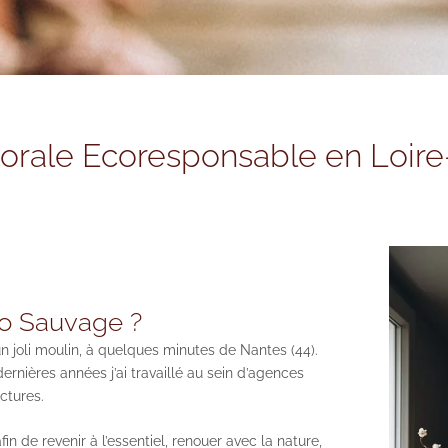
florale Ecoresponsable en Loire
bo Sauvage ?
 joli moulin, à quelques minutes de Nantes (44).
nières années j’ai travaillé au sein d’agences
ectures.
fin de revenir à l’essentiel, renouer avec la nature,