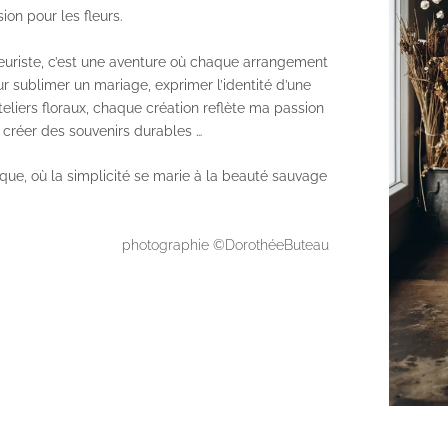
on pour les fleurs.
leuriste, c’est une aventure où chaque arrangement
our sublimer un
mariage
, exprimer l’identité d’une
teliers floraux
, chaque création reflète ma passion
 créer des souvenirs durables …
ique, où la simplicité se marie à la beauté sauvage
photographie ©
DorothéeButeau