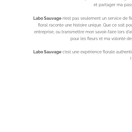
et partager ma passi
Labo Sauvage
n’est pas seulement un service de f
floral raconte une histoire unique. Que ce soit p
entreprise
, ou transmettre mon savoir-faire lors d’
a
pour les fleurs et ma volonté de
Labo Sauvage
c’est une expérience florale authent
!