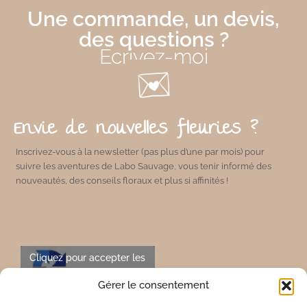
Une commande, un devis,
des questions ?
Écrivez-moi
Envie de nouvelles fleuries ?
Inscrivez-vous à la newsletter (pas plus d’une par mois) pour
suivre les aventures de Labo Sauvage, vous tenir informé des
nouveautés, des conseils floraux et plus si affinités !
Cliquez pour accepter les
cookies marketing et
Gérer le consentement
activer ce contenu