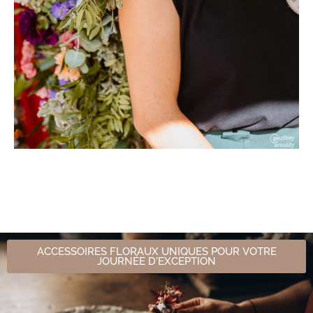
ACCESSOIRES FLORAUX UNIQUES POUR VOTRE
JOURNÉE D'EXCEPTION