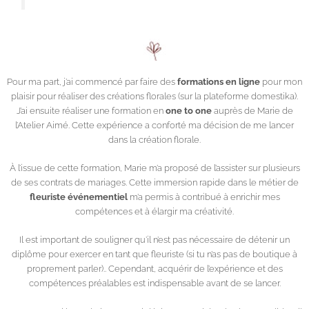
Pour ma part, j’ai commencé par faire des
formations en ligne
pour mon
plaisir pour réaliser des créations florales (sur la plateforme domestika).
J’ai ensuite réaliser une formation en
one to one
auprès de Marie de
l’
Atelier Aimé
. Cette expérience a conforté ma décision de me lancer
dans la création florale.
À l’issue de cette formation, Marie m’a proposé de l’assister sur plusieurs
de ses contrats de mariages. Cette immersion rapide dans le métier de
fleuriste événementiel
m’a permis à contribué à enrichir mes
compétences et à élargir ma créativité.
Il est important de souligner qu’il n’est pas nécessaire de détenir un
diplôme pour exercer en tant que fleuriste (si tu n’as pas de boutique à
proprement parler).. Cependant, acquérir de l’expérience et des
compétences préalables est indispensable avant de se lancer.