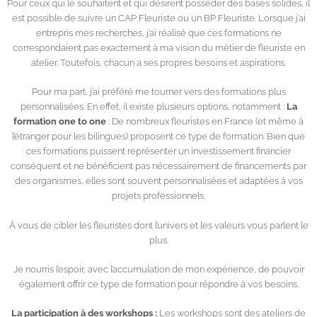
Pour ceux qui le souhaitent et qui désirent posséder des bases solides, il
est possible de suivre un CAP Fleuriste ou un BP Fleuriste. Lorsque j’ai
entrepris mes recherches, j’ai réalisé que ces formations ne
correspondaient pas exactement à ma vision du métier de fleuriste en
atelier. Toutefois, chacun a ses propres besoins et aspirations.
Pour ma part, j’ai préféré me tourner vers des formations plus
personnalisées. En effet, il existe plusieurs options, notamment :
La
formation one to one
: De nombreux fleuristes en France (et même à
l’étranger pour les bilingues) proposent ce type de formation. Bien que
ces formations puissent représenter un investissement financier
conséquent et ne bénéficient pas nécessairement de financements par
des organismes, elles sont souvent personnalisées et adaptées à vos
projets professionnels.
À vous de cibler les fleuristes dont l’univers et les valeurs vous parlent le
plus.
Je nourris l’espoir, avec l’accumulation de mon expérience, de pouvoir
également offrir ce type de formation pour répondre à vos besoins.
La participation à des workshops :
Les workshops sont des ateliers de