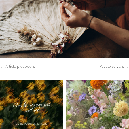
←
Article précédent
Article suivant
→