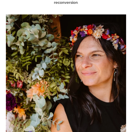
reconversion
.