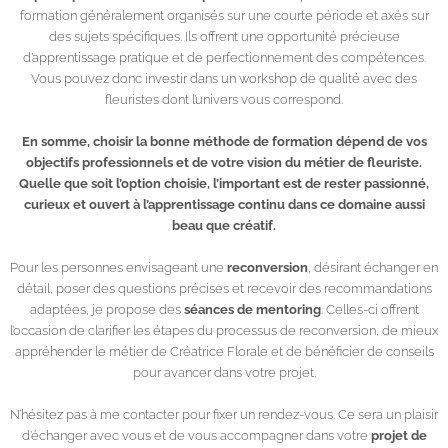
formation généralement organisés sur une courte période et axés sur
des sujets spécifiques. Ils offrent une opportunité précieuse
d’apprentissage pratique et de perfectionnement des compétences.
Vous pouvez donc investir dans un workshop de qualité avec des
fleuristes dont l’univers vous correspond.
En somme, choisir la bonne méthode de formation dépend de vos
objectifs professionnels et de votre vision du métier de fleuriste.
Quelle que soit l’option choisie, l’important est de rester passionné,
curieux et ouvert à l’apprentissage continu dans ce domaine aussi
beau que créatif.
Pour les personnes envisageant une
reconversion
, désirant échanger en
détail, poser des questions précises et recevoir des recommandations
adaptées, je propose des
séances de mentoring
. Celles-ci offrent
l’occasion de clarifier les étapes du processus de reconversion, de mieux
appréhender le métier de Créatrice Florale et de bénéficier de conseils
pour avancer dans votre projet.
N’hésitez pas à me
contacter
pour fixer un rendez-vous. Ce sera un plaisir
d’échanger avec vous et de vous accompagner dans votre
projet de